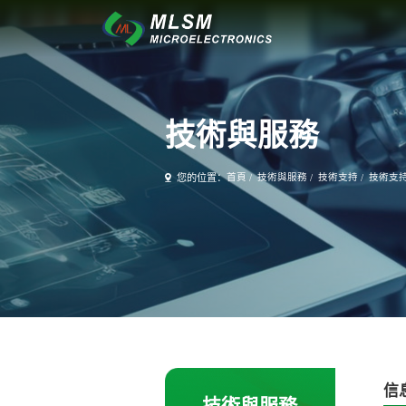
技術與服務
您的位置：
首頁
/
技術與服務
/
技術支持
/
技術支
信