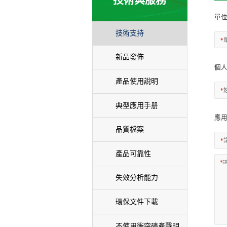
技術與服務
單
技術支持
*
新品發佈
個
產品使用說明
*
典型應用手册
應
品質檔案
*
產品可靠性
*
失效分析能力
環保文件下載
不使用衝突礦產聲明